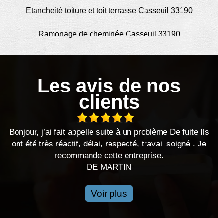
Etancheité toiture et toit terrasse Casseuil 33190
Ramonage de cheminée Casseuil 33190
Les avis de nos
clients
 problème De fuite Ils
Je recommande au top 
, travail soigné . Je
DE MARINE
eprise.
Voir plus