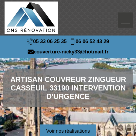
05 33 06 25 35
06 06 52 43 29
couverture-nicky33@hotmail.fr
ARTISAN COUVREUR ZINGUEUR
CASSEUIL 33190 INTERVENTION
D'URGENCE
Voir nos réalisations