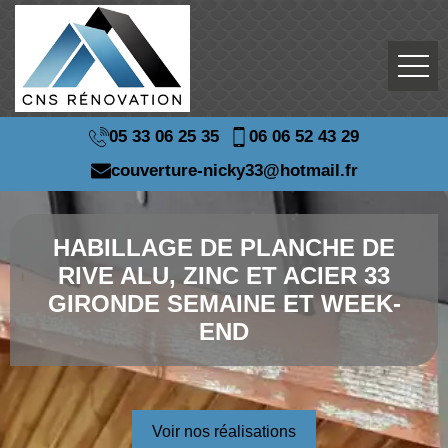
05 33 06 25 35
06 06 52 43 29
couverture-nicky33@hotmail.fr
HABILLAGE DE PLANCHE DE
RIVE ALU, ZINC ET ACIER 33
GIRONDE SEMAINE ET WEEK-
END
Voir nos réalisations