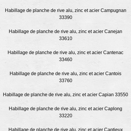
Habillage de planche de rive alu, zinc et acier Campugnan
33390
Habillage de planche de rive alu, zinc et acier Canejan
33610
Habillage de planche de rive alu, zinc et acier Cantenac
33460
Habillage de planche de rive alu, zinc et acier Cantois
33760
Habillage de planche de rive alu, zinc et acier Capian 33550
Habillage de planche de rive alu, zinc et acier Caplong
33220
Habillage de planche de rive alu, zinc et acier Captieux