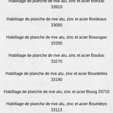
Habillage de planche de rive alu, zinc et acier Bonzac
33910
Habillage de planche de rive alu, zinc et acier Bordeaux
33000
Habillage de planche de rive alu, zinc et acier Bossugan
33350
Habillage de planche de rive alu, zinc et acier Bouliac
33270
Habillage de planche de rive alu, zinc et acier Bourdelles
33190
Habillage de planche de rive alu, zinc et acier Bourg 33710
Habillage de planche de rive alu, zinc et acier Bourideys
33113