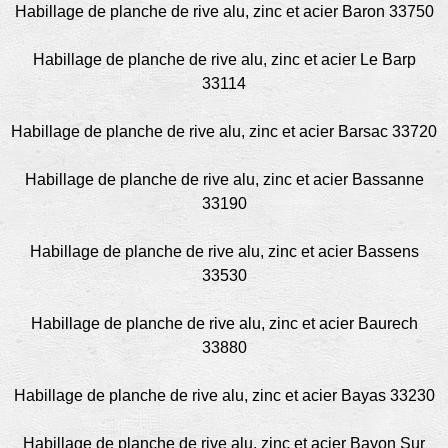
Habillage de planche de rive alu, zinc et acier Baron 33750
Habillage de planche de rive alu, zinc et acier Le Barp
33114
Habillage de planche de rive alu, zinc et acier Barsac 33720
Habillage de planche de rive alu, zinc et acier Bassanne
33190
Habillage de planche de rive alu, zinc et acier Bassens
33530
Habillage de planche de rive alu, zinc et acier Baurech
33880
Habillage de planche de rive alu, zinc et acier Bayas 33230
Habillage de planche de rive alu, zinc et acier Bayon Sur