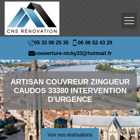
05 33 06 25 35
06 06 52 43 29
couverture-nicky33@hotmail.fr
ARTISAN COUVREUR ZINGUEUR
CAUDOS 33380 INTERVENTION
D'URGENCE
Voir nos réalisations