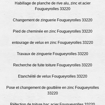
Habillage de planche de rive alu, zinc et acier
Fougueyrolles 33220
Changement de zinguerie Fougueyrolles 33220
Pied de cheminée en zinc Fougueyrolles 33220
entourage de velux en zinc Fougueyrolles 33220
Travaux de zinguerie Fougueyrolles 33220
Recherche de fuite toiture Fougueyrolles 33220
Etanchéité de velux Fougueyrolles 33220
Pose et changement de gouttière en zinc Fougueyrolles
33220
Réfection de toiture bac acier Fougueyrolles 33220