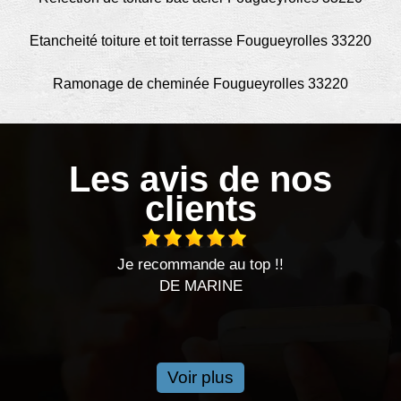
Etancheité toiture et toit terrasse Fougueyrolles 33220
Ramonage de cheminée Fougueyrolles 33220
Les avis de nos
clients
Je recommande au top !!
J’ai fait appel
DE MARINE
travaux se son
respecté. Satis
Voir plus