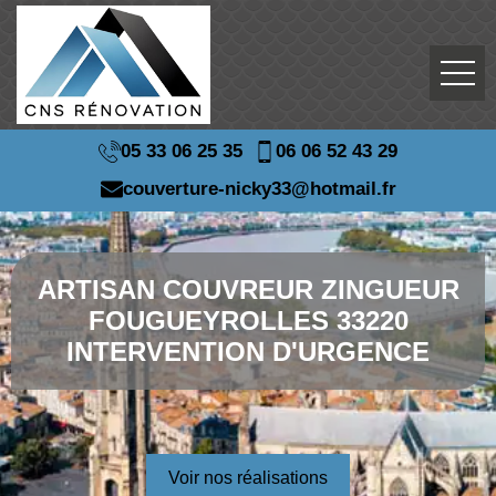
05 33 06 25 35
06 06 52 43 29
couverture-nicky33@hotmail.fr
ARTISAN COUVREUR ZINGUEUR
FOUGUEYROLLES 33220
INTERVENTION D'URGENCE
Voir nos réalisations