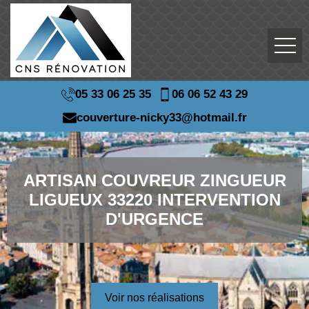
05 33 06 25 35
06 06 52 43 29
couverture-nicky33@hotmail.fr
ARTISAN COUVREUR ZINGUEUR
LIGUEUX 33220 INTERVENTION
D'URGENCE
Voir nos réalisations