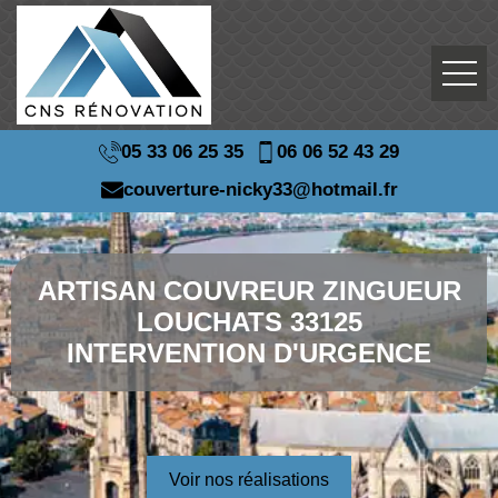
05 33 06 25 35
06 06 52 43 29
couverture-nicky33@hotmail.fr
ARTISAN COUVREUR ZINGUEUR
LOUCHATS 33125
INTERVENTION D'URGENCE
Voir nos réalisations