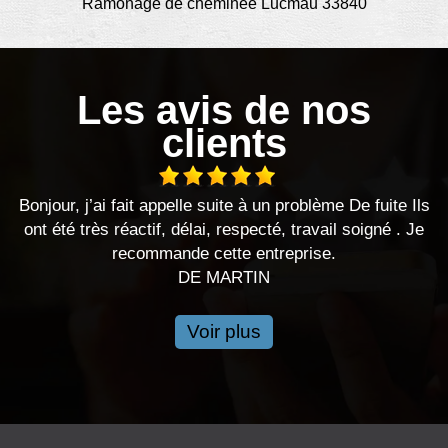
Ramonage de cheminée Lucmau 33840
Les avis de nos
clients
our, j’ai fait appelle suite à un problème De fuite Ils
J’ai fa
été très réactif, délai, respecté, travail soigné . Je
travau
recommande cette entreprise.
respect
DE MARTIN
Voir plus