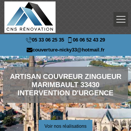
05 33 06 25 35
06 06 52 43 29
couverture-nicky33@hotmail.fr
ARTISAN COUVREUR ZINGUEUR
MARIMBAULT 33430
INTERVENTION D'URGENCE
Voir nos réalisations