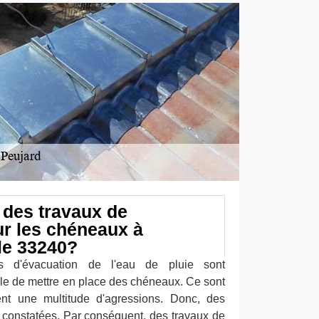
 des travaux de
ur les chéneaux à
le 33240?
s d'évacuation de l'eau de pluie sont
ble de mettre en place des chéneaux. Ce sont
ent une multitude d'agressions. Donc, des
 constatées. Par conséquent, des travaux de