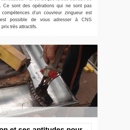
er. Ce sont des opérations qui ne sont pas
 compétences d'un couvreur zingueur est
il est possible de vous adresser à CNS
rix très attractifs.
n et ses aptitudes pour