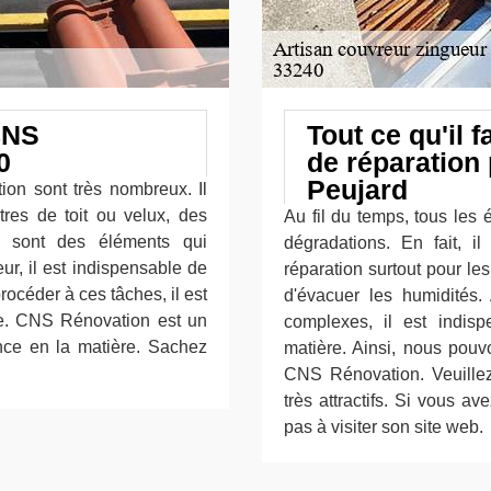
CNS
Tout ce qu'il 
0
de réparation 
Peujard
ion sont très nombreux. Il
êtres de toit ou velux, des
Au fil du temps, tous les 
 sont des éléments qui
dégradations. En fait, il
ur, il est indispensable de
réparation surtout pour le
rocéder à ces tâches, il est
d'évacuer les humidités. 
ère. CNS Rénovation est un
complexes, il est indis
nce en la matière. Sachez
matière. Ainsi, nous po
CNS Rénovation. Veuillez
très attractifs. Si vous a
pas à visiter son site web.