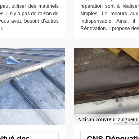
eut utiliser des matériels
réparation sont à réalis
. Il n'y a pas de raison de
simples. Le recours aux
 vous avez besoin d'autres
indispensable. Ainsi, 
l.
Rénovation. Il propose des p
itué des
CNS Rénovatio