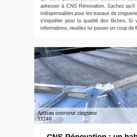
adresser à CNS Rénovation. Sachez qu'il p
indispensables pour les travaux de zingueries
s'inquiéter pour la qualité des tâches. Si
informations, veuillez lui passer un coup de fi
CNS Rénovation : un hab