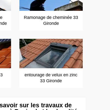
de
Ramonage de cheminée 33
onde
Gironde
33
entourage de velux en zinc
33 Gironde
 savoir sur les travaux de