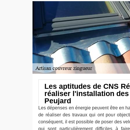
Les aptitudes de CNS Ré
réaliser l'installation de
Peujard
Les dépenses en énergie peuvent être en haus
de réaliser des travaux qui ont pour objecti
conséquent, il est possible de poser des ve
qui sont particulièrement difficiles à fair