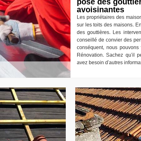
pose des gouttièr
avoisinantes
Les propriétaires des maiso
sur les toits des maisons. En 
des gouttières. Les interve
conseillé de convier des per
conséquent, nous pouvons
Rénovation. Sachez qu'il pe
avez besoin d'autres informati