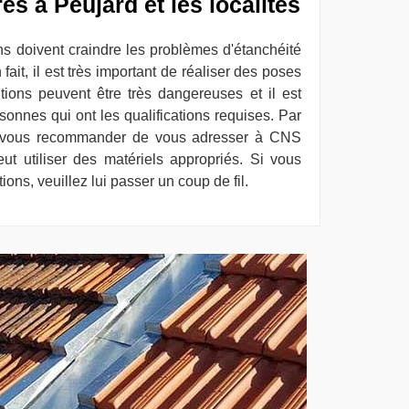
es à Peujard et les localités
ns doivent craindre les problèmes d'étanchéité
fait, il est très important de réaliser des poses
ntions peuvent être très dangereuses et il est
sonnes qui ont les qualifications requises. Par
 vous recommander de vous adresser à CNS
ut utiliser des matériels appropriés. Si vous
ons, veuillez lui passer un coup de fil.