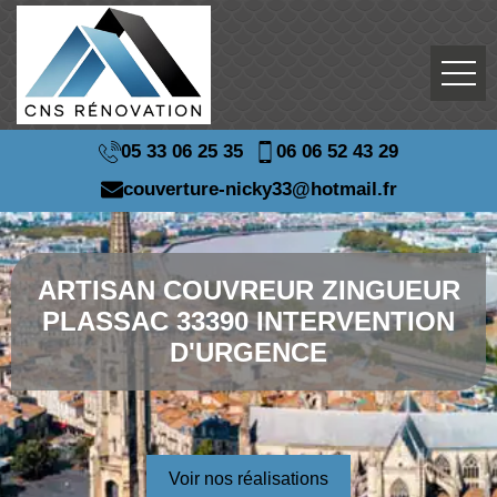
05 33 06 25 35
06 06 52 43 29
couverture-nicky33@hotmail.fr
ARTISAN COUVREUR ZINGUEUR
PLASSAC 33390 INTERVENTION
D'URGENCE
Voir nos réalisations