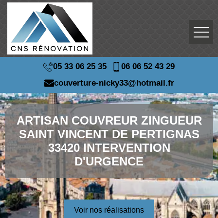
05 33 06 25 35
06 06 52 43 29
couverture-nicky33@hotmail.fr
ARTISAN COUVREUR ZINGUEUR
SAINT VINCENT DE PERTIGNAS
33420 INTERVENTION
D'URGENCE
Voir nos réalisations