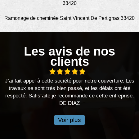
33420
Ramonage de cheminée Saint Vincent De Pertignas 33420
Les avis de nos
clients
Les
Bonjour, j’ai fait appelle suite à un problème De fuite Ils
é
ont été très réactif, délai, respecté, travail soigné . Je
se.
recommande cette entreprise.
DE MARTIN
Voir plus