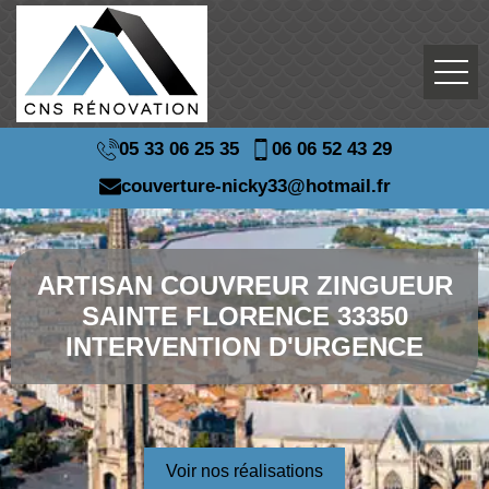
05 33 06 25 35
06 06 52 43 29
couverture-nicky33@hotmail.fr
ARTISAN COUVREUR ZINGUEUR
SAINTE FLORENCE 33350
INTERVENTION D'URGENCE
Voir nos réalisations