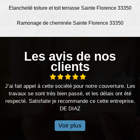
Etancheité toiture et toit terrasse Sainte Florence 33350
Ramonage de cheminée Sainte Florence 33350
Les avis de nos
clients
ai fait appel à cette société pour notre couverture. Les
Bonj
travaux se sont très bien passé, et les délais ont été
ont
especté. Satisfaite je recommande ce cette entreprise.
DE DIAZ
Voir plus