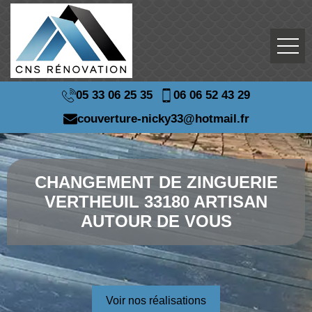
05 33 06 25 35
06 06 52 43 29
couverture-nicky33@hotmail.fr
CHANGEMENT DE ZINGUERIE
VERTHEUIL 33180 ARTISAN
AUTOUR DE VOUS
Voir nos réalisations