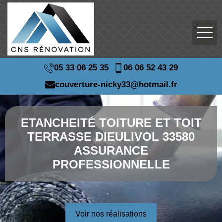
05 33 06 25 35
06 06 52 43 29
couverture-nicky33@hotmail.fr
ETANCHEITÉ TOITURE ET TOIT
TERRASSE DIEULIVOL 33580
ASSURANCE
PROFESSIONNELLE
Voir nos réalisations