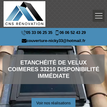
05 33 06 25 35
06 06 52 43 29
couverture-nicky33@hotmail.fr
ETANCHÉITÉ DE VELUX
COIMERES 33210 DISPONIBILITÉ
IMMÉDIATE
Voir nos réalisations