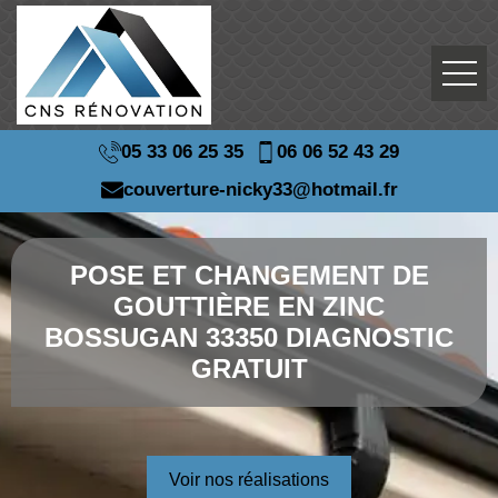
05 33 06 25 35
06 06 52 43 29
couverture-nicky33@hotmail.fr
POSE ET CHANGEMENT DE
GOUTTIÈRE EN ZINC
BOSSUGAN 33350 DIAGNOSTIC
GRATUIT
Voir nos réalisations