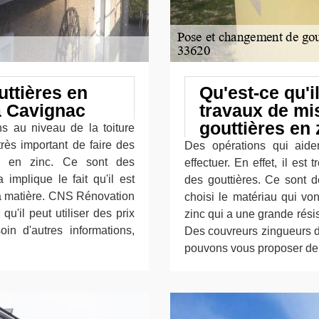
ttières en
Qu'est-ce qu'il
 à Cavignac
travaux de mi
gouttières en
ns au niveau de la toiture
très important de faire des
Des opérations qui aiden
es en zinc. Ce sont des
effectuer. En effet, il es
 implique le fait qu'il est
des gouttières. Ce sont de
la matière. CNS Rénovation
choisi le matériau qui von
u'il peut utiliser des prix
zinc qui a une grande rési
oin d'autres informations,
Des couvreurs zingueurs d
pouvons vous proposer de