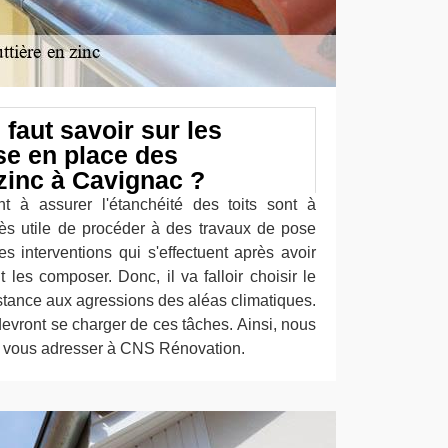
 faut savoir sur les
se en place des
 zinc à Cavignac ?
t à assurer l'étanchéité des toits sont à
t très utile de procéder à des travaux de pose
s interventions qui s'effectuent après avoir
t les composer. Donc, il va falloir choisir le
stance aux agressions des aléas climatiques.
evront se charger de ces tâches. Ainsi, nous
 vous adresser à CNS Rénovation.