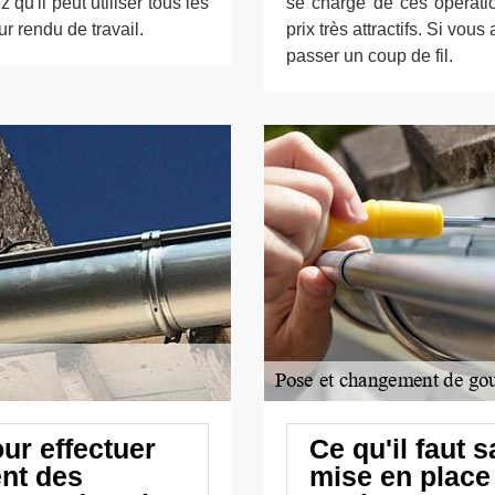
u'il peut utiliser tous les
se charge de ces opératio
ur rendu de travail.
prix très attractifs. Si vou
passer un coup de fil.
ur effectuer
Ce qu'il faut 
nt des
mise en place 