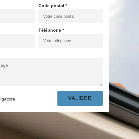
Code postal *
Téléphone *
igatoire