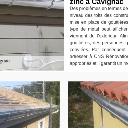
zinc à Cavignac
Des problèmes en termes de fu
niveau des toits des construc
mise en place de gouttières
type de métal peut affiche
viennent de l'extérieur. Afi
gouttières, des personnes qu
conviées. Par conséquent
adresser à CNS Rénovation.
appropriés et il garantit un m