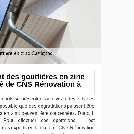
 des gouttières en zinc
ité de CNS Rénovation à
tants se présentent au niveau des toits des
t possible que des dégradations puissent être
s en zinc peuvent être concernées. Donc, il
. Pour effectuer ces opérations, il est
r des experts en la matière. CNS Rénovation