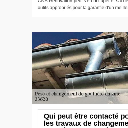
CNS Rénovation peut s'en occuper et sachez q
outils appropriés pour la garantie d'un meille
Qui peut être contacté po
les travaux de changeme