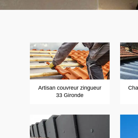
Artisan couvreur zingueur
Cha
33 Gironde