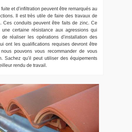
ite et d'infiltration peuvent être remarqués au
tions. Il est très utile de faire des travaux de
. Ces conduits peuvent être faits de zinc. Ce
r une certaine résistance aux agressions qui
n de réaliser les opérations d'installation des
i ont les qualifications requises devront être
, nous pouvons vous recommander de vous
 Sachez qu'il peut utiliser des équipements
eilleur rendu de travail.