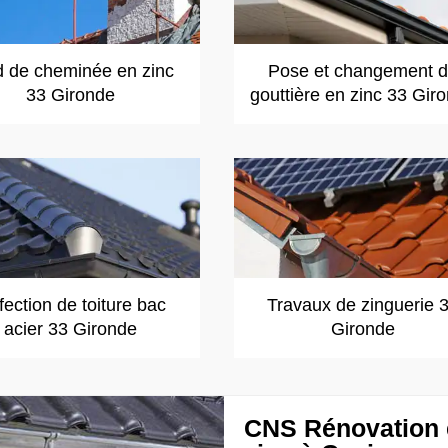
d de cheminée en zinc
Pose et changement 
33 Gironde
gouttière en zinc 33 Gir
ection de toiture bac
Travaux de zinguerie 
acier 33 Gironde
Gironde
CNS Rénovation e