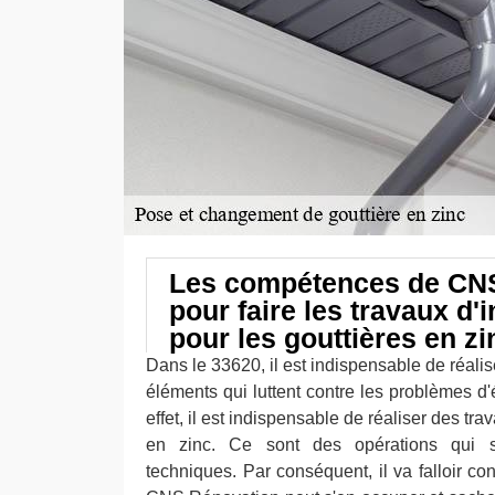
Les compétences de CN
pour faire les travaux d'i
pour les gouttières en zi
Dans le 33620, il est indispensable de réali
éléments qui luttent contre les problèmes d'é
effet, il est indispensable de réaliser des tr
en zinc. Ce sont des opérations qui so
techniques. Par conséquent, il va falloir co