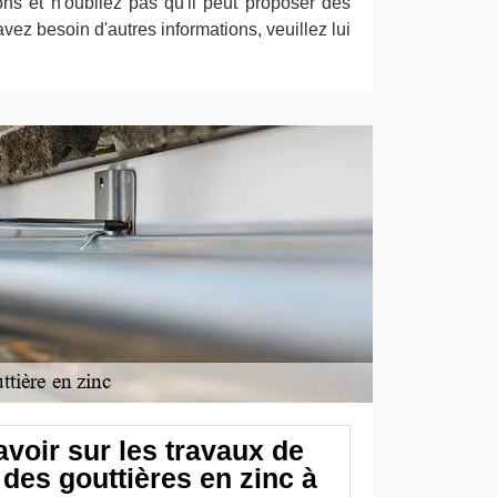
ns et n'oubliez pas qu'il peut proposer des
s avez besoin d'autres informations, veuillez lui
savoir sur les travaux de
des gouttières en zinc à