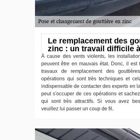
Le remplacement des gou
zinc : un travail difficile
À cause des vents violents, les installatio
peuvent être en mauvais état. Donc, il est 
travaux de remplacement des gouttièr
opérations qui sont très techniques et cela
indispensable de contacter des experts en 
peut s'occuper de ces opérations et sachez q
qui sont très attractifs. Si vous avez bes
veuillez lui passer un coup de fil.