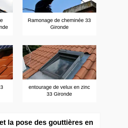
de
Ramonage de cheminée 33
onde
Gironde
33
entourage de velux en zinc
33 Gironde
t la pose des gouttières en