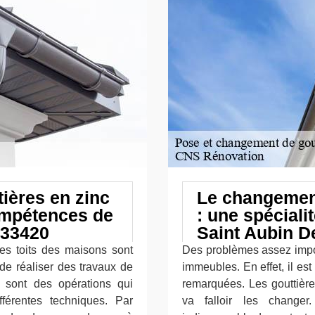
ières en zinc
Le changement
ompétences de
: une spécial
 33420
Saint Aubin D
es toits des maisons sont
Des problèmes assez impor
 de réaliser des travaux de
immeubles. En effet, il es
 sont des opérations qui
remarquées. Les gouttière
fférentes techniques. Par
va falloir les changer