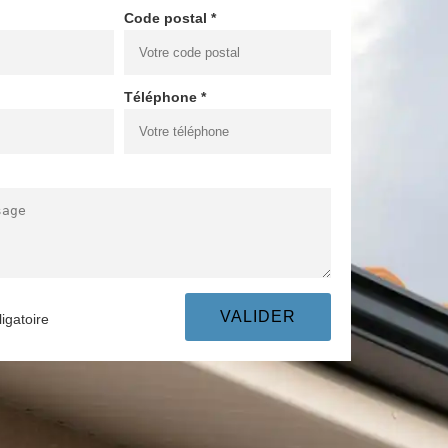
Code postal *
Téléphone *
igatoire