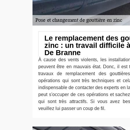
Le remplacement des gou
zinc : un travail difficile
De Branne
À cause des vents violents, les installatio
peuvent être en mauvais état. Donc, il est 
travaux de remplacement des gouttièr
opérations qui sont très techniques et cela
indispensable de contacter des experts en 
peut s'occuper de ces opérations et sachez q
qui sont très attractifs. Si vous avez bes
veuillez lui passer un coup de fil.