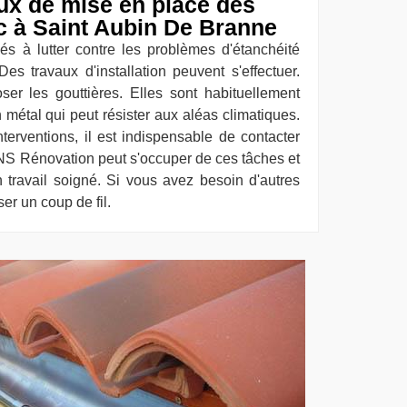
aux de mise en place des
nc à Saint Aubin De Branne
és à lutter contre les problèmes d'étanchéité
Des travaux d'installation peuvent s'effectuer.
ser les gouttières. Elles sont habituellement
 métal qui peut résister aux aléas climatiques.
nterventions, il est indispensable de contacter
CNS Rénovation peut s'occuper de ces tâches et
n travail soigné. Si vous avez besoin d'autres
ser un coup de fil.