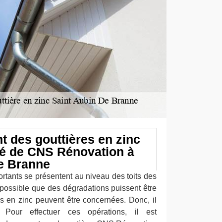
 des gouttières en zinc
ité de CNS Rénovation à
e Branne
tants se présentent au niveau des toits des
t possible que des dégradations puissent être
s en zinc peuvent être concernées. Donc, il
. Pour effectuer ces opérations, il est