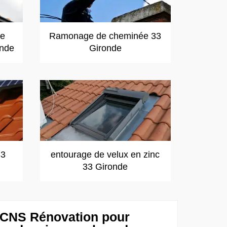
de
Ramonage de cheminée 33
onde
Gironde
33
entourage de velux en zinc
33 Gironde
e CNS Rénovation pour