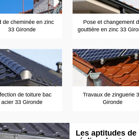
d de cheminée en zinc
Pose et changement 
33 Gironde
gouttière en zinc 33 Gir
ection de toiture bac
Travaux de zinguerie 
acier 33 Gironde
Gironde
Les aptitudes d