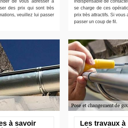
nder de vous adresser à
indispensable de contacte
er des prix qui sont très
se charge de ces opératio
mations, veuillez lui passer
prix très attractifs. Si vou
passer un coup de fil.
es à savoir
Les travaux à