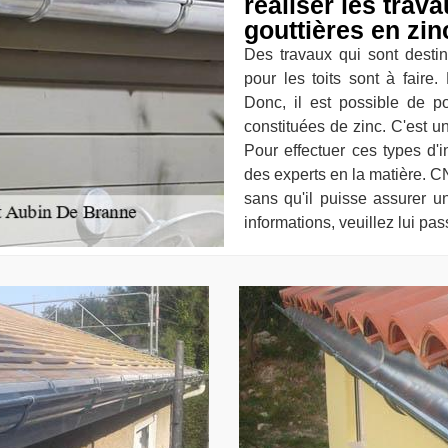
réaliser les trav
gouttières en zi
Des travaux qui sont destin
pour les toits sont à faire. 
Donc, il est possible de po
constituées de zinc. C'est un
Pour effectuer ces types d'i
des experts en la matière. 
sans qu'il puisse assurer u
informations, veuillez lui pas