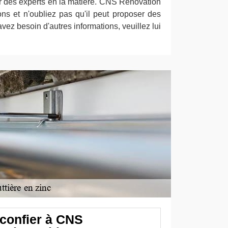
r des experts en la matière. CNS Rénovation
ns et n'oubliez pas qu'il peut proposer des
s avez besoin d'autres informations, veuillez lui
 confier à CNS