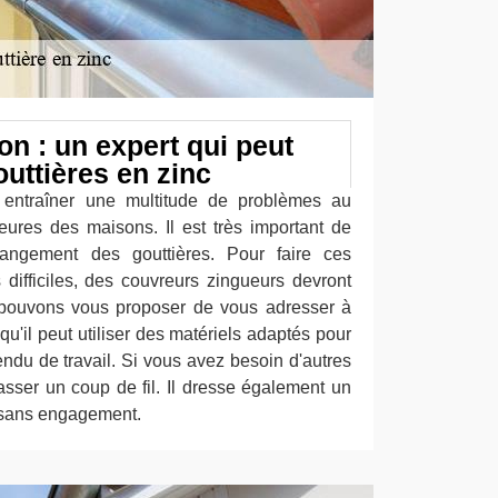
n : un expert qui peut
uttières en zinc
 entraîner une multitude de problèmes au
eures des maisons. Il est très important de
angement des gouttières. Pour faire ces
s difficiles, des couvreurs zingueurs devront
s pouvons vous proposer de vous adresser à
'il peut utiliser des matériels adaptés pour
rendu de travail. Si vous avez besoin d'autres
passer un coup de fil. Il dresse également un
t sans engagement.