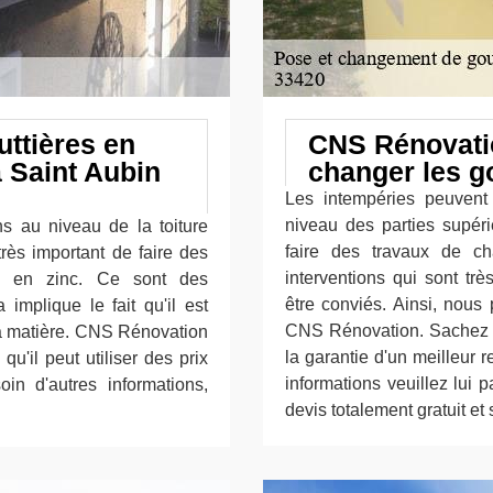
ttières en
CNS Rénovatio
 à Saint Aubin
changer les go
Les intempéries peuvent
niveau des parties supéri
ns au niveau de la toiture
faire des travaux de ch
très important de faire des
interventions qui sont trè
es en zinc. Ce sont des
être conviés. Ainsi, nou
 implique le fait qu'il est
CNS Rénovation. Sachez qu
la matière. CNS Rénovation
la garantie d'un meilleur 
u'il peut utiliser des prix
informations veuillez lui 
oin d'autres informations,
devis totalement gratuit e