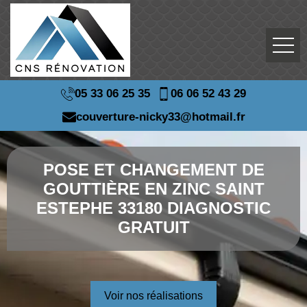
05 33 06 25 35
06 06 52 43 29
couverture-nicky33@hotmail.fr
POSE ET CHANGEMENT DE
GOUTTIÈRE EN ZINC SAINT
ESTEPHE 33180 DIAGNOSTIC
GRATUIT
Voir nos réalisations