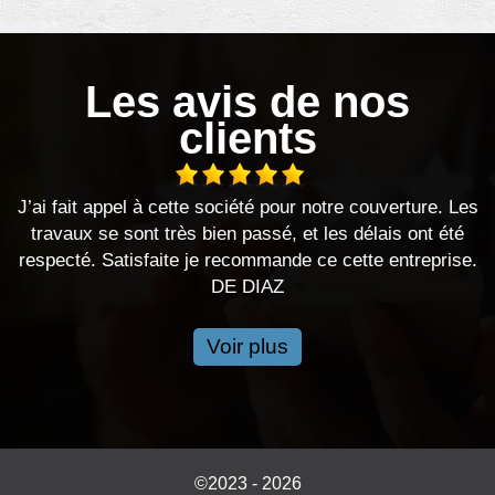
Les avis de nos
clients
tre couverture. Les
Je recommande au top !!
es délais ont été
DE MARINE
 cette entreprise.
Voir plus
©2023 - 2026