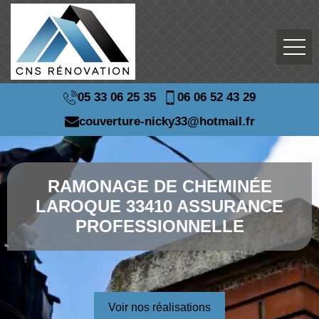
05 33 06 25 35
06 06 52 43 29
couverture-nicky33@hotmail.fr
RAMONAGE DE CHEMINÉE
LAROQUE 33410 ASSURANCE
PROFESSIONNELLE
Voir nos réalisations