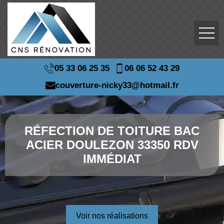
05 33 06 25 35
06 06 52 43 29
couverture-nicky33@hotmail.fr
RÉFECTION DE TOITURE BAC
ACIER DOULEZON 33350 RDV
IMMÉDIAT
Voir nos réalisations