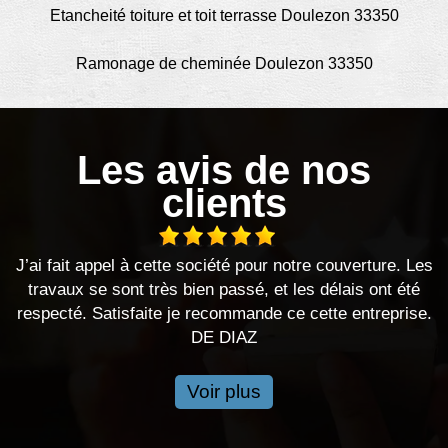
Etancheité toiture et toit terrasse Doulezon 33350
Ramonage de cheminée Doulezon 33350
Les avis de nos
clients
fait appel à cette société pour notre couverture. Les
Bonjour
vaux se sont très bien passé, et les délais ont été
ont ét
ecté. Satisfaite je recommande ce cette entreprise.
DE DIAZ
Voir plus