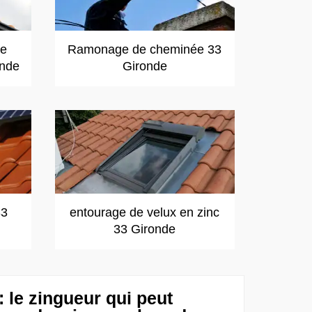
de
Ramonage de cheminée 33
onde
Gironde
33
entourage de velux en zinc
33 Gironde
 le zingueur qui peut