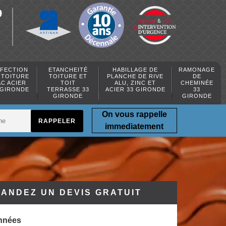
9
FECTION
ETANCHEITÉ
HABILLAGE DE
RAMONAGE
 TOITURE
TOITURE ET
PLANCHE DE RIVE
DE
AC ACIER
TOIT
ALU, ZINC ET
CHEMINÉE
 GIRONDE
TERRASSE 33
ACIER 33 GIRONDE
33
GIRONDE
GIRONDE
On vous rappelle
immediatement
ANDEZ UN DEVIS GRATUIT
nnées