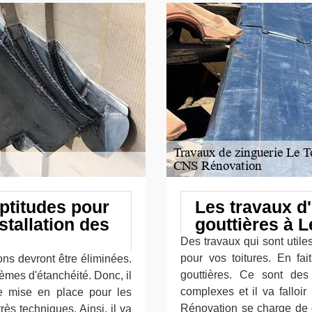
ptitudes pour
Les travaux d'
stallation des
gouttières à 
Des travaux qui sont utiles
pour vos toitures. En fai
ns devront être éliminées.
gouttières. Ce sont des 
lèmes d'étanchéité. Donc, il
complexes et il va falloi
de mise en place pour les
Rénovation se charge de c
rès techniques. Ainsi, il va