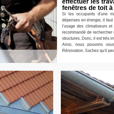
effectuer les tra
fenêtres de toit 
Si les occupants d'une m
dépenses en énergie, il faut i
l'usage des climatiseurs et 
recommandé de rechercher d
structures. Donc, il est très 
Ainsi, nous pouvons vo
Rénovation. Sachez qu'il peut