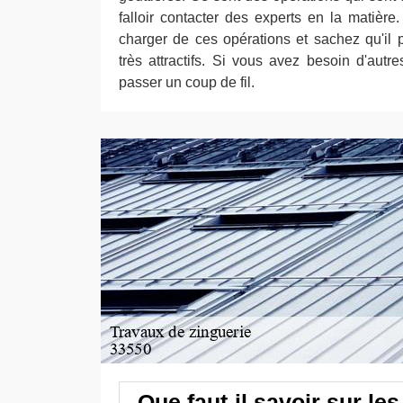
falloir contacter des experts en la matiè
charger de ces opérations et sachez qu'il p
très attractifs. Si vous avez besoin d'autres
passer un coup de fil.
Que faut-il savoir sur le