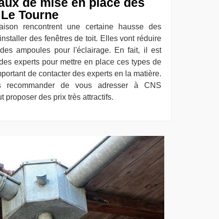
vaux de mise en place des
à Le Tourne
aison rencontrent une certaine hausse des
nstaller des fenêtres de toit. Elles vont réduire
des ampoules pour l'éclairage. En fait, il est
es experts pour mettre en place ces types de
important de contacter des experts en la matière.
us recommander de vous adresser à CNS
 proposer des prix très attractifs.