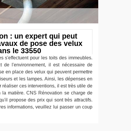
n : un expert qui peut
ravaux de pose des velux
ans le 33550
s s'effectuent pour les toits des immeubles.
 de l'environnement, il est nécessaire de
ise en place des velux qui peuvent permettre
matiseurs et les lampes. Ainsi, les dépenses en
réaliser ces interventions, il est très utile de
n la matière. CNS Rénovation se charge de
'il propose des prix qui sont très attractifs.
es informations, veuillez lui passer un coup