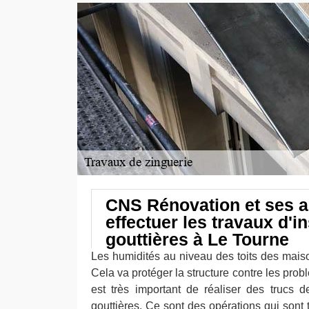
CNS Rénovation et ses a
effectuer les travaux d'in
gouttières à Le Tourne
Les humidités au niveau des toits des maiso
Cela va protéger la structure contre les prob
est très important de réaliser des trucs 
gouttières. Ce sont des opérations qui sont t