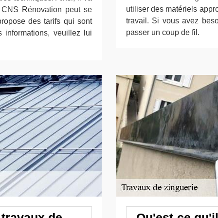
utiliser des matériels appr
re. CNS Rénovation peut se
travail. Si vous avez beso
ropose des tarifs qui sont
passer un coup de fil.
 informations, veuillez lui
s travaux de
Qu'est-ce qu'il