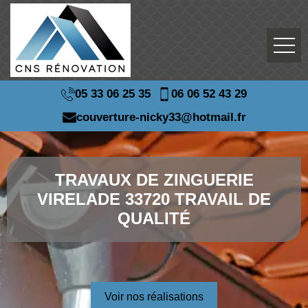
05 33 06 25 35
06 06 52 43 29
couverture-nicky33@hotmail.fr
TRAVAUX DE ZINGUERIE
VIRELADE 33720 TRAVAIL DE
QUALITÉ
Voir nos réalisations