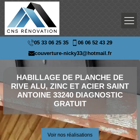
05 33 06 25 35
06 06 52 43 29
couverture-nicky33@hotmail.fr
HABILLAGE DE PLANCHE DE
RIVE ALU, ZINC ET ACIER SAINT
ANTOINE 33240 DIAGNOSTIC
GRATUIT
Voir nos réalisations