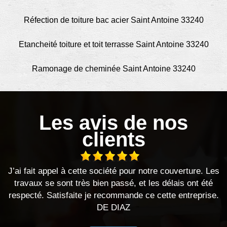
Réfection de toiture bac acier Saint Antoine 33240
Etancheité toiture et toit terrasse Saint Antoine 33240
Ramonage de cheminée Saint Antoine 33240
Les avis de nos
clients
société pour notre couverture. Les
Bonjour, j’ai fait appelle 
ien passé, et les délais ont été
ont été très réactif, délai
 recommande ce cette entreprise.
recommande c
DE DIAZ
DE 