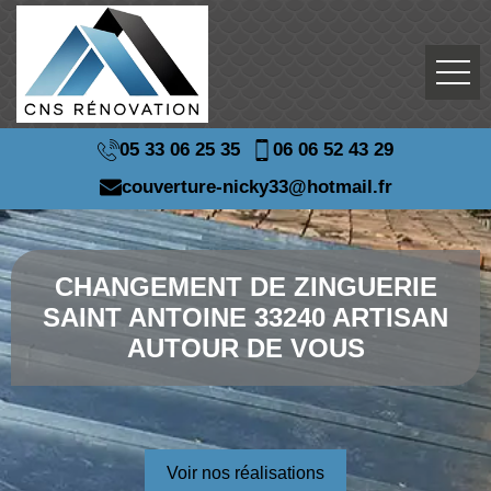
05 33 06 25 35
06 06 52 43 29
couverture-nicky33@hotmail.fr
CHANGEMENT DE ZINGUERIE
SAINT ANTOINE 33240 ARTISAN
AUTOUR DE VOUS
Voir nos réalisations