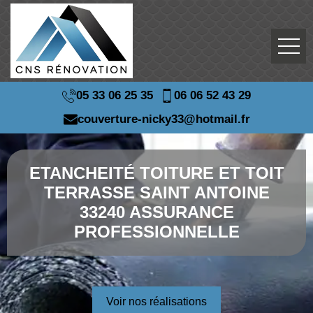
05 33 06 25 35
06 06 52 43 29
couverture-nicky33@hotmail.fr
ETANCHEITÉ TOITURE ET TOIT
TERRASSE SAINT ANTOINE
33240 ASSURANCE
PROFESSIONNELLE
Voir nos réalisations