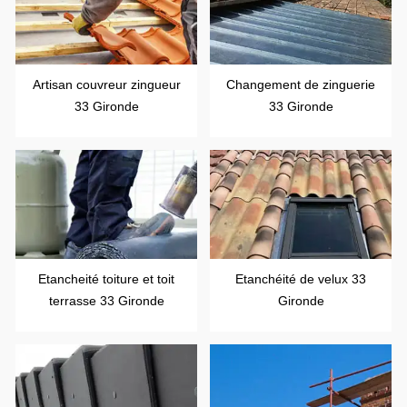
Artisan couvreur zingueur
Changement de zinguerie
33 Gironde
33 Gironde
Etancheité toiture et toit
Etanchéité de velux 33
terrasse 33 Gironde
Gironde