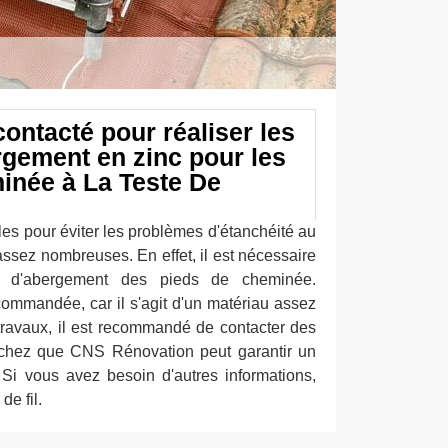
contacté pour réaliser les
rgement en zinc pour les
inée à La Teste De
iles pour éviter les problèmes d'étanchéité au
ssez nombreuses. En effet, il est nécessaire
x d'abergement des pieds de cheminée.
recommandée, car il s'agit d'un matériau assez
 travaux, il est recommandé de contacter des
achez que CNS Rénovation peut garantir un
. Si vous avez besoin d'autres informations,
de fil.