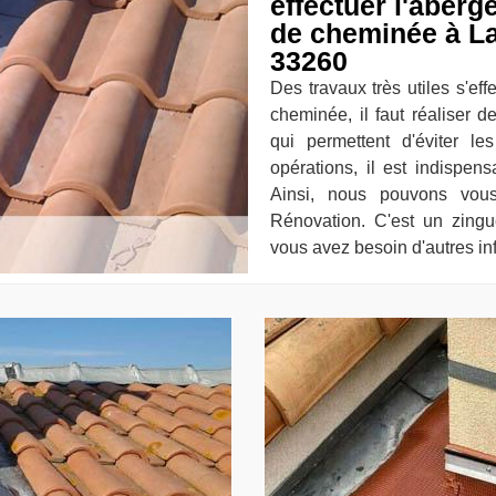
effectuer l'aberg
de cheminée à La
33260
Des travaux très utiles s'ef
cheminée, il faut réaliser 
qui permettent d'éviter le
opérations, il est indispen
Ainsi, nous pouvons vo
Rénovation. C'est un zingu
vous avez besoin d'autres inf