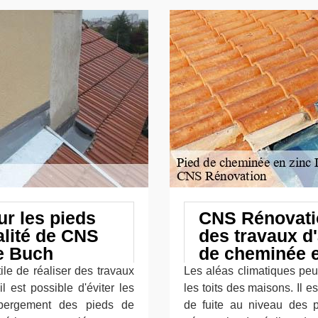
r les pieds
CNS Rénovatio
alité de CNS
des travaux d
e Buch
de cheminée e
ile de réaliser des travaux
Les aléas climatiques pe
il est possible d'éviter les
les toits des maisons. Il 
abergement des pieds de
de fuite au niveau des 