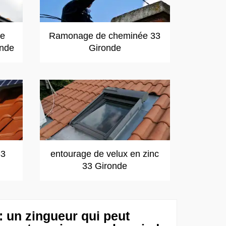
de
Ramonage de cheminée 33
onde
Gironde
33
entourage de velux en zinc
33 Gironde
 un zingueur qui peut