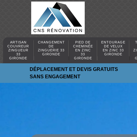
ARTISAN
CHANGEMENT
PIED DE
ENTOURAGE
COUVREUR
DE
CHEMINÉE
DE VELUX
ZINGUEUR
ZINGUERIE 33
EN ZINC
EN ZINC 33
Z
33
GIRONDE
33
GIRONDE
GIRONDE
GIRONDE
DÉPLACEMENT ET DEVIS GRATUITS
SANS ENGAGEMENT