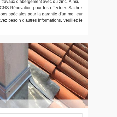
 travaux d'abergement avec du zinc. Ainsi, il
 CNS Rénovation pour les effectuer. Sachez
ions spéciales pour la garantie d'un meilleur
avez besoin d'autres informations, veuillez le