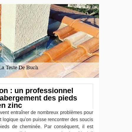
n : un professionnel
'abergement des pieds
n zinc
uvent entraîner de nombreux problèmes pour
est logique qu'on puisse rencontrer des soucis
pieds de cheminée. Par conséquent, il est