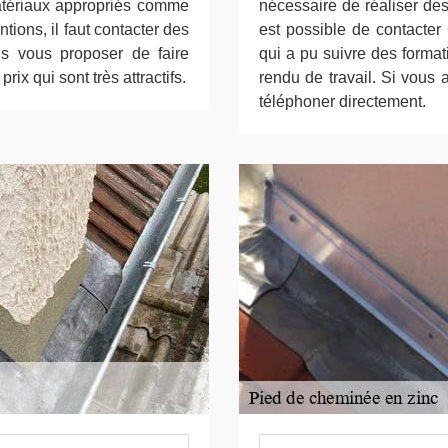
atériaux appropriés comme
nécessaire de réaliser des
ntions, il faut contacter des
est possible de contacter
ns vous proposer de faire
qui a pu suivre des format
ix qui sont très attractifs.
rendu de travail. Si vous 
téléphoner directement.