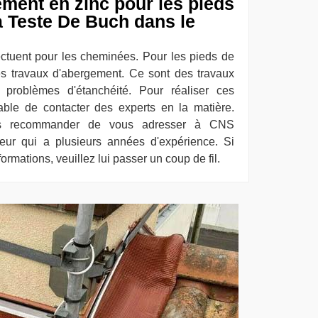
ement en zinc pour les pieds
 Teste De Buch dans le
fectuent pour les cheminées. Pour les pieds de
des travaux d'abergement. Ce sont des travaux
s problèmes d'étanchéité. Pour réaliser ces
sable de contacter des experts en la matière.
us recommander de vous adresser à CNS
eur qui a plusieurs années d'expérience. Si
ormations, veuillez lui passer un coup de fil.