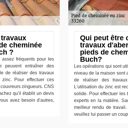
 travaux
Qui peut être 
 de cheminée
travaux d'abe
ch ?
pieds de chem
Buch?
nt assez fréquents pour les
ui peuvent entraîner des
Les opérations qui sont ut
ile de réaliser des travaux
niveau de la maison sont a
zinc. Pour effectuer ces
de réaliser des travau
es couvreurs zingueurs. CNS
L'utilisation du zinc est 
chez qu'il établit un devis
solide. Pour effectuer les
vous avez besoin d'autres,
experts en la matière. S
meilleur rendu de travail
veuillez lui passer un coup 