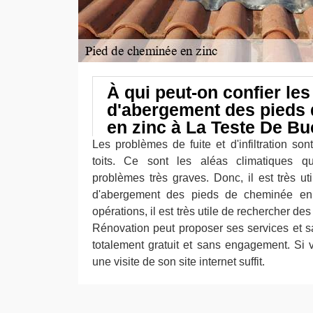
À qui peut-on confier les
d'abergement des pieds
en zinc à La Teste De Bu
Les problèmes de fuite et d'infiltration so
toits. Ce sont les aléas climatiques q
problèmes très graves. Donc, il est très ut
d'abergement des pieds de cheminée en 
opérations, il est très utile de rechercher d
Rénovation peut proposer ses services et sa
totalement gratuit et sans engagement. Si 
une visite de son site internet suffit.