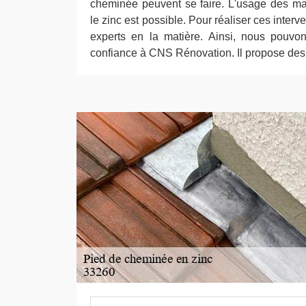
cheminée peuvent se faire. L'usage des m
le zinc est possible. Pour réaliser ces interve
experts en la matière. Ainsi, nous pouvo
confiance à CNS Rénovation. Il propose des pr