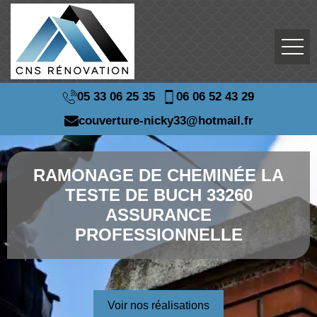
05 33 06 25 35
06 06 52 43 29
couverture-nicky33@hotmail.fr
RAMONAGE DE CHEMINÉE LA
TESTE DE BUCH 33260
ASSURANCE
PROFESSIONNELLE
Voir nos réalisations