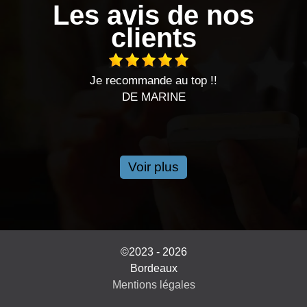
Les avis de nos
clients
J’ai fait appel à cette société pour notre couverture. 
travaux se sont très bien passé, et les délais ont ét
respecté. Satisfaite je recommande ce cette entrepri
DE DIAZ
Voir plus
©2023 - 2026
Bordeaux
Mentions légales