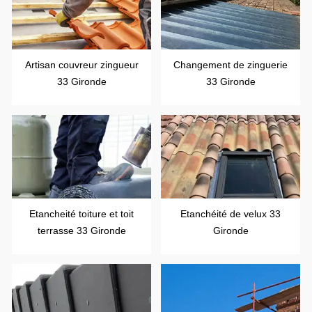
Artisan couvreur zingueur
Changement de zinguerie
33 Gironde
33 Gironde
Etancheité toiture et toit
Etanchéité de velux 33
terrasse 33 Gironde
Gironde