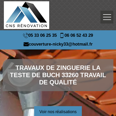
05 33 06 25 35
06 06 52 43 29
couverture-nicky33@hotmail.fr
TRAVAUX DE ZINGUERIE LA
TESTE DE BUCH 33260 TRAVAIL
DE QUALITÉ
Voir nos réalisations