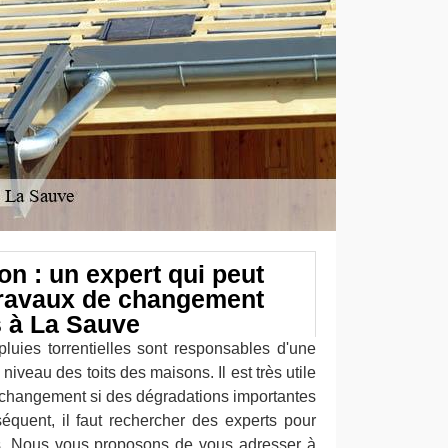
n : un expert qui peut
 travaux de changement
s à La Sauve
pluies torrentielles sont responsables d'une
iveau des toits des maisons. Il est très utile
e changement si des dégradations importantes
équent, il faut rechercher des experts pour
s. Nous vous proposons de vous adresser à