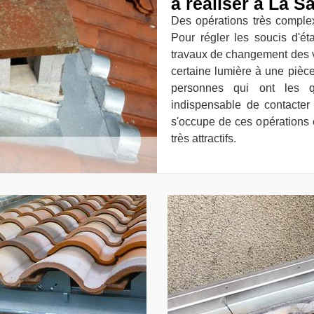
à réaliser à La S
Des opérations très complex
Pour régler les soucis d'ét
travaux de changement des v
certaine lumière à une pièce.
personnes qui ont les qu
indispensable de contacte
s'occupe de ces opérations e
très attractifs.