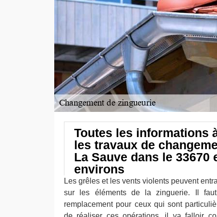
Toutes les informations 
les travaux de changeme
La Sauve dans le 33670 
environs
Les grêles et les vents violents peuvent entr
sur les éléments de la zinguerie. Il fau
remplacement pour ceux qui sont particul
de réaliser ces opérations, il va falloir c