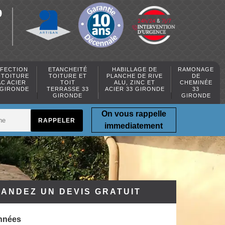
9
FECTION
ETANCHEITÉ
HABILLAGE DE
RAMONAGE
 TOITURE
TOITURE ET
PLANCHE DE RIVE
DE
AC ACIER
TOIT
ALU, ZINC ET
CHEMINÉE
 GIRONDE
TERRASSE 33
ACIER 33 GIRONDE
33
GIRONDE
GIRONDE
On vous rappelle
immediatement
ANDEZ UN DEVIS GRATUIT
nnées