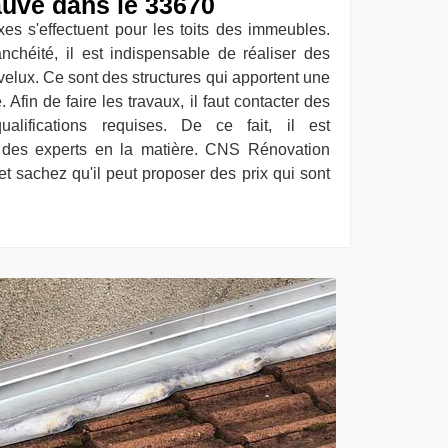
auve dans le 33670
es s'effectuent pour les toits des immeubles.
anchéité, il est indispensable de réaliser des
elux. Ce sont des structures qui apportent une
 Afin de faire les travaux, il faut contacter des
alifications requises. De ce fait, il est
r des experts en la matière. CNS Rénovation
t sachez qu'il peut proposer des prix qui sont