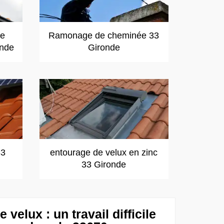
de
Ramonage de cheminée 33
onde
Gironde
33
entourage de velux en zinc
33 Gironde
velux : un travail difficile