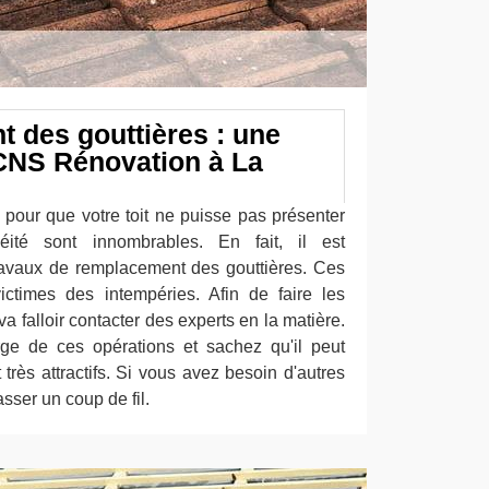
 des gouttières : une
 CNS Rénovation à La
 pour que votre toit ne puisse pas présenter
éité sont innombrables. En fait, il est
ravaux de remplacement des gouttières. Ces
ictimes des intempéries. Afin de faire les
a falloir contacter des experts en la matière.
e de ces opérations et sachez qu'il peut
 très attractifs. Si vous avez besoin d'autres
asser un coup de fil.