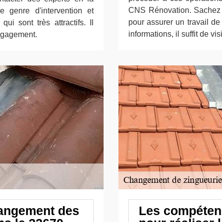
CNS Rénovation. Sachez qu
 genre d'intervention et
pour assurer un travail de
ui sont très attractifs. Il
informations, il suffit de vi
engagement.
hangement des
Les compéten