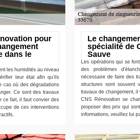
novation pour
Le changement
changement
spécialité de
 dans le
Sauve
Les opérations qui se font
des problèmes d'étanch
ent les humidités au niveau
nécessaire de faire des t
érifier leur état afin qu'ils
structures sont souvent v
le cas où des dégradations
travaux de changement, il v
anger. Ce sont des travaux
CNS Rénovation se charg
ce fait, il faut convier des
proposer des prix qui sont
ccupe de ces interventions
informations, veuillez lui p
actifs.