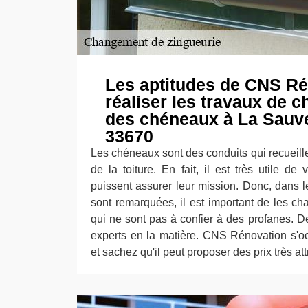
Les aptitudes de CNS Ré
réaliser les travaux de 
des chéneaux à La Sauve
33670
Les chéneaux sont des conduits qui recueill
de la toiture. En fait, il est très utile de v
puissent assurer leur mission. Donc, dans 
sont remarquées, il est important de les ch
qui ne sont pas à confier à des profanes. De 
experts en la matière. CNS Rénovation s'o
et sachez qu'il peut proposer des prix très attr