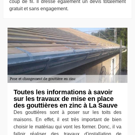
coup de fil. Il dresse également un devis totalement
gratuit et sans engagement.
Toutes les informations à savoir
sur les travaux de mise en place
des gouttières en zinc à La Sauve
Des gouttières sont à poser sur les toits des
maisons. En effet, il est très important de bien
choisir le matériau qui vont les former. Donc, il va
falloir réaliser des travaux d'installation de