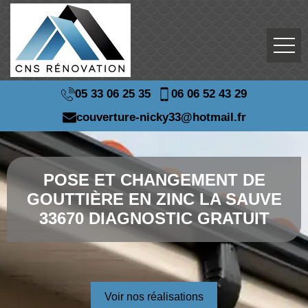
05 33 06 25 35
06 06 52 43 29
couverture-nicky33@hotmail.fr
POSE ET CHANGEMENT DE
GOUTTIÈRE EN ZINC LA SAUVE
33670 DIAGNOSTIC GRATUIT
Voir nos réalisations