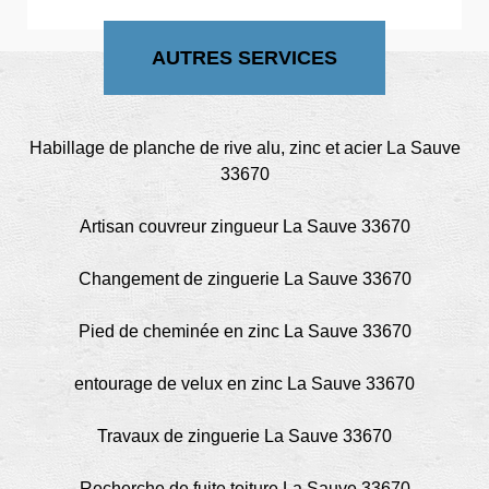
AUTRES SERVICES
Habillage de planche de rive alu, zinc et acier La Sauve
33670
Artisan couvreur zingueur La Sauve 33670
Changement de zinguerie La Sauve 33670
Pied de cheminée en zinc La Sauve 33670
entourage de velux en zinc La Sauve 33670
Travaux de zinguerie La Sauve 33670
Recherche de fuite toiture La Sauve 33670