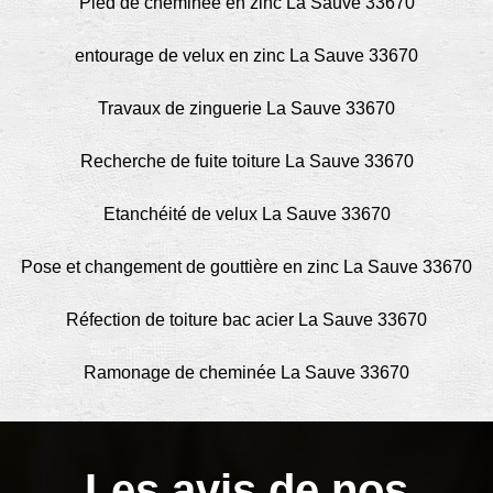
Pied de cheminée en zinc La Sauve 33670
entourage de velux en zinc La Sauve 33670
Travaux de zinguerie La Sauve 33670
Recherche de fuite toiture La Sauve 33670
Etanchéité de velux La Sauve 33670
Pose et changement de gouttière en zinc La Sauve 33670
Réfection de toiture bac acier La Sauve 33670
Ramonage de cheminée La Sauve 33670
Les avis de nos