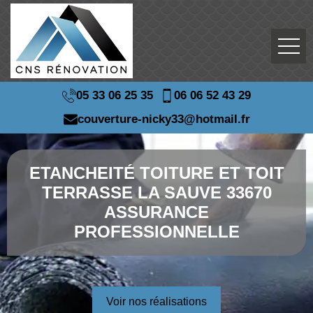
05 33 06 25 35
06 06 52 43 29
couverture-nicky33@hotmail.fr
ETANCHEITÉ TOITURE ET TOIT
TERRASSE LA SAUVE 33670
ASSURANCE
PROFESSIONNELLE
Voir nos réalisations