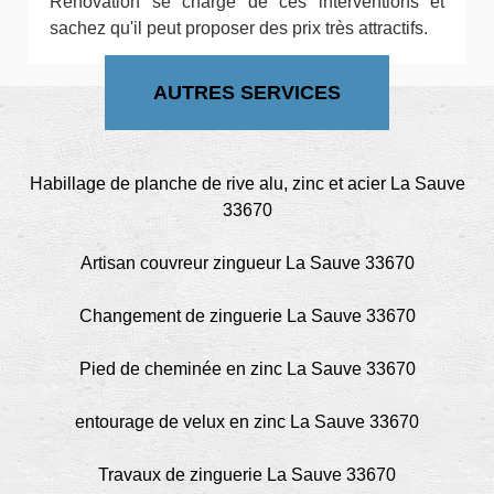
Rénovation se charge de ces interventions et
sachez qu'il peut proposer des prix très attractifs.
AUTRES SERVICES
Habillage de planche de rive alu, zinc et acier La Sauve
33670
Artisan couvreur zingueur La Sauve 33670
Changement de zinguerie La Sauve 33670
Pied de cheminée en zinc La Sauve 33670
entourage de velux en zinc La Sauve 33670
Travaux de zinguerie La Sauve 33670