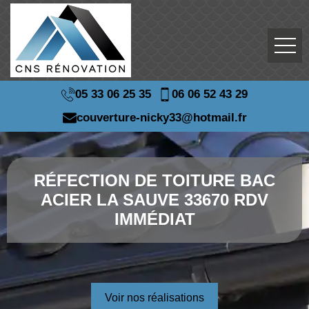
05 33 06 25 35
06 06 52 43 29
couverture-nicky33@hotmail.fr
RÉFECTION DE TOITURE BAC
ACIER LA SAUVE 33670 RDV
IMMÉDIAT
Voir nos réalisations